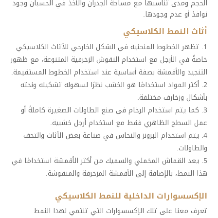
الحجم ومدى تناسبها مع مساحة الجدران والأخذ في الحسبان وجود
نوافذ أو عدم وجودها.
أثاث النمط الكلاسيكي
تظهر الخطوط المنحنية في الشكل الخارجي للأثاث الكلاسيكي
خاصةً في الأرجل مع استخدام النقوش الزخرفية المتنوعة، مع ظهور
التنجيد والأقمشة بصفة أساسية عند استخدام الخطوط المستقيمة.
أكثر المواد استخدامًا هو الخشب نظرًا لسهولة تشكيله ونحته
بأشكال وزخارف مختلفة.
كما يتم استخدام الرخام في صنع الطاولات الصغيرة كاملةً أو
عمل السطح الظاهري فقط مع استخدام أرجل خشبية.
يتم استخدام البرونز والنحاس في صناعة بعض الأثاث والتحف
والطاولات.
يعد القماش المخملي والسميك من أكثر الأقمشة استخدامًا في
هذا النمط، بالإضافة إلى الأقمشة المزخرفة والمنقوشة.
الإكسسوارات الداخلية للنمط الكلاسيكي
تعرف معنا على تلك الإكسسوارات التي تنتمي لهذا النمط