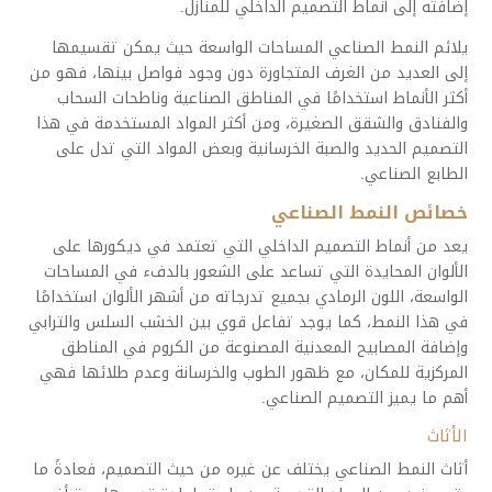
إضافته إلى أنماط التصميم الداخلي للمنازل.
يلائم النمط الصناعي المساحات الواسعة حيث يمكن تقسيمها
إلى العديد من الغرف المتجاورة دون وجود فواصل بينها، فهو من
أكثر الأنماط استخدامًا في المناطق الصناعية وناطحات السحاب
والفنادق والشقق الصغيرة، ومن أكثر المواد المستخدمة في هذا
التصميم الحديد والصبة الخرسانية وبعض المواد التي تدل على
الطابع الصناعي.
خصائص النمط الصناعي
يعد من أنماط التصميم الداخلي التي تعتمد في ديكورها على
الألوان المحايدة التي تساعد على الشعور بالدفء في المساحات
الواسعة، اللون الرمادي بجميع تدرجاته من أشهر الألوان استخدامًا
في هذا النمط، كما يوجد تفاعل قوي بين الخشب السلس والترابي
وإضافة المصابيح المعدنية المصنوعة من الكروم في المناطق
المركزية للمكان، مع ظهور الطوب والخرسانة وعدم طلائها فهي
أهم ما يميز التصميم الصناعي.
الأثاث
أثاث النمط الصناعي يختلف عن غيره من حيث التصميم، فعادةً ما