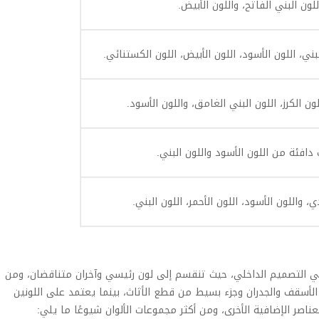
للون البني الفاتح، واللون الأبيض.
لبني، اللون الأسود، اللون الأبيض، اللون الكستنائي.
ن الكرز، اللون البني الغامق، واللون الأسود.
دافئة من اللون الأسود واللون البني.
ي، واللون الأسود، اللون الأحمر، اللون البني.
 في النمط الياباني في التصميم الداخلي، حيث تنقسم إلى لون رئيسي وآخران متناقضان، ومن
الأسقف والجدران وجزء بسيط من قطع الأثاث، بينما يعتمد على اللونين
عناصر الإضافية الأخرى، ومن أكثر مجموعات الألوان شيوعًا ما يلي: