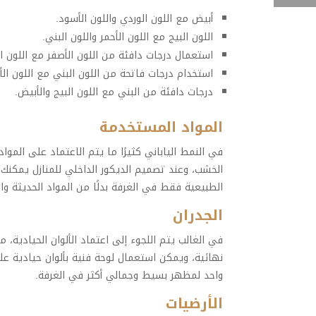
أبيض مع اللون الوردي واللون الأسود.
اللون البيج مع اللون الأحمر واللون البني.
استعمال درجات دافئة من اللون الأصفر مع اللون ال
استخدام درجات فاتحة من اللون البني مع اللون الأ
درجات دافئة من البني مع اللون البيج والأبيض.
المواد المستخدمة
في النمط الياباني كثيرًا ما يتم الاعتماد على المواد 
الخشب، وعند تصميم الديكور الداخلي للمنازل يمكنك 
الطبيعية فقط في الغرفة بدلًا من المواد الحديثة وال
الجدران
في الغالب يتم اللجوء إلى اعتماد الألوان الحيادية، م
نهائية، ويمكن استعمال لوحة فنية بألوان حيادية على
واحد لمظهر بسيط وجمالي أكثر في الغرفة.
الأرضيات