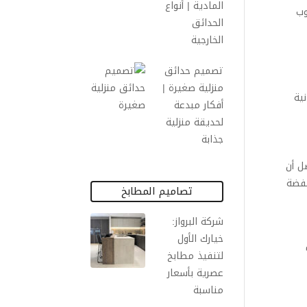
المادية | أنواع
وب
الحدائق
الخارجية
تصميم حدائق
منزلية صغيرة |
ية
أفكار مبدعة
لحديقة منزلية
جذابة
ل أن
خفضة
تصاميم المطابخ
شركة البرواز:
خيارك الأول
لتنفيذ مطابخ
عصرية بأسعار
مناسبة