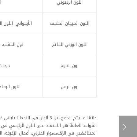
اللون الزيتوني
ا
اللون المرجان الخفيف
الأرجواني، اللون ا
اللون الوردي الفاتح
لون الخشب، لو
لون الخوخ
درجات 
لون الرمل
اللون الرماد
دائمًا ما يتم الدمج بين 3 ألوان
القواعد العامة هو الاعتماد على اللون الرئيسي في 
المتناقضين في الإكسسوار المنزلي، أعمال الزخرفة، ال