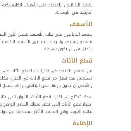
يفضل اليابانيون الاعتماد على الأرضيات الكلاسيكية 
الباركيه في الأرضيات.
الأسقف
يعتمد اليابانيون على طلاء الأسقف بنفس اللون ال
مسطح وبسيط، ولا يحبذ اليابانيون الأسقف اللامعة أو
يتمثل في أن تكون بسيطة.
قطع الأثاث
من المهم الاعتماد في اختياراتك لقطع الأثاث على
تستعمل عدد قليل من قطع الأثاث في المنزل، فكلما 
والأفضل أن تكون دونها على الإطلاق، وذلك يشمل الفر
سوف تحتاج إلى اختيار قطع الأثاث بالألوان التي تت
اختيار قطع الأثاث التي تجلب لمنزلك التباين الواض
لطلاء الغرف، وهي القاعدة الأكثر استخدامًا من قواعد
الإضاءة