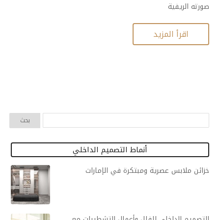
صورته الريفية
اقرأ المزيد
أنماط التصميم الداخلي
خزائن ملابس عصرية ومبتكرة في الإمارات
التصميم الداخلي للفلل وأعمال التشطيبات مع