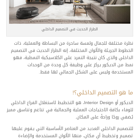
الطراز الحديث في التصميم الداخلي
نظرة مختلفة للجمال ولمسة ساحرة من البساطة والعملية، ذات
الخطوط الجريئة والألوان المختلفة، إنه الطراز الحديث في التصميم
الداخلي والذي كان نتيجة التمرد على الكلاسيكية النمطية، فهو
نمط من الديكور يركز على وظيفة كل وحدة من الوحدات
المستخدمة وليس على الشكل الجمالي لها فقط.
ما هو التصميم الداخلي؟!
الديكور أو Interior Design، هو التخطيط لاستغلال الفراغ الداخلي
للوفاء بكافة الاحتياجات العملية والجمالية في تناغم وتناسق مميز
يُضفي روحًا وراحةً على المكان.
للتصميم الداخلي العديد من العناصر الأساسية التي يقوم عليها
تصميم وتخطيط أي مكان، منها الألوان المستخدمة والإضاءة