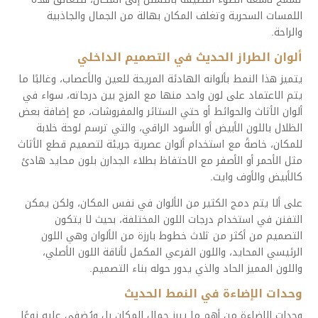
اللمسات السحرية وتغلف المكان بهالة من الجمال والجاذبية
والراحة.
ألوان الطراز الحديث في التصميم الداخلي
يتميز هذا النمط بألوانه الهادئة المريحة للعين والأعصاب، وغالبًا ما
يتم الاعتماد على لون واحد منها مع المزج بين درجاته، سواء في
ألوان الأثاث والحوائط أو حتي الستائر والمفروشات، مع إضافة بعض
الظلال باللون الأبيض أو الأسود الراقي، والتي ترسم لوحة خلابة
للمكان، خاصةً مع استخدام ألوان عصرية جريئة لتصميم قطع الأثاث
مثل الأحمر أو الأصفر مع الاحتفاظ بطلاء الجدارن بلون محايد هادئ
كالأبيض والأوف وايت.
على ألا يتم دمج الكثير من الألوان في نفس المكان، ولكن يمكن
التفنن في استخدام درجات اللون المختلفة، بحيث لا يتكون
التصميم من أكثر من ثلاث خطوط بارزة من الألوان وهي اللون
الرئيسي المحايد، واللون الفرعي المكمل لأناقة اللون الأصلي،
واللون المميز الحاد والذي يدور حوله بناء التصميم.
وحدات الإضاءة في النمط الحديث
وحدات الإضاءة من أهم ما يبرز جمال المكان بل ويُضفي عليه نوعًا