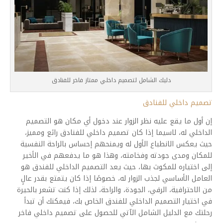
دليك الشامل لتصميم داخلي ممتاز فاخر للفنادق
تصميم داخلي للفنادق
إن أول ما يقع عليه نظر الزوار عند دخول أي مكان هو التصميم
الداخلي له، لاسيما إذا كان تصميم داخلي للفنادق رائع ومميز،
حيث يعكس الانطباع الأول له ويمنحهم إحساس بالراحة النفسية
للمكان ومدى جودته وفخامته، وهذا هو ما يدفعهم في الأخير
إلى اختياره للمكوث بها، حيث يعد التصميم الداخلي للفندق هو
العامل الأساسي لجذب الزوار له، خصوصًا إذا كان يتمتع بقدر عالٍ
من الاحترافية، الرقي، الجودة، والراحة، لذلك إذا كنت تشعر بالحيرة
في اختيار التصميم الداخلي للفندق الخاص بك، فيمكنك أن تبدأ
رحلتك مع الدليل الشامل الآتي للحصول على تصميم داخلي فاخر