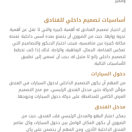
ومميز.
أساسيات تصميم داخلي للفنادق
إن اختيار تصميم الفنادق له أهمية كبيرة والتي لا تقل عن أهمية
تجربة زوارها، حيث من الضروري أن يتمتع بعدة أسس داخلية تمنحه
مكانة كبيرة بين منافسيه، فيجب اختيار الديكور والتصاميم التي
تعكس الفخامة، الجمال، الرفاهية، والراحة، لذلك إذا كنت تخطط
لتصميم داخلي رائع لا مثيل له، يجب أن تسعى إلى تطبيق
الأساسيات التالية:
دخول السيارات
من المهم أن يكون التصميم الداخلي لدخول السيارات في الفندق
مؤمَّن الحركة حتى مدخل الفندق الرئيسي، مع منح التصميم
العرض الكافي للمحافظة على حركة دخول السيارات وخروجها.
مدخل الفندق
يمكن اعتبار البهو والمدخل الرئيسي قلب الفندق، حيث من
الضروري أن يكون المكان الواصل بين دخول السيارات وكل عناصر
الفندق الداخلية الأخرى، ومن المهم أن يتضمن على ركن