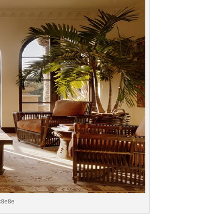
c8e8e