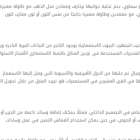
و سماوي، يتم تحلية جوانبها بزخارف ومعادن مثل الذهب مع طاولة صغيرة
ي، مع مقعدين وطاولة صغيرة جانبيًا من نفس اللون أو لون مقارب للون
حيث اشتهرت البيوت الاستعمارية بوجود الكثير من النباتات البرية النادرة ور
الشجيرات المستخدمة في تزيين المنازل بالنمط الاستعماري الأشجار الاستوائ
ال تم جلبها من الدول الأفريقية والآسيوية التي وصل إليها الاستعمار
ا في القرن العشرين في المستعمرات هو تبريد المنزل من خلال تحويل ال
ناصر في التصميم الداخلي، فمثلًا يمكنك إضافة وسائد ناعمة من الحرير أو
ف أو الخوص، في حين يمكن استخدام القماش الثمين في عمل وسادات