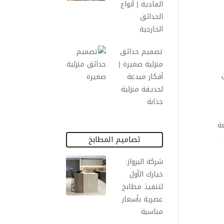
المادية | أنواع
الحدائق
الخارجية
تصميم حدائق
منزلية صغيرة |
أفكار مبدعة
لحديقة منزلية
جذابة
ة
تصاميم المطابخ
شركة البرواز:
خيارك الأول
لتنفيذ مطابخ
عصرية بأسعار
مناسبة